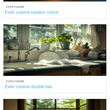
EVIER CUISINE
Evier cuisine couleur cuivre
EVIER CUISINE
Évier cuisine double bac