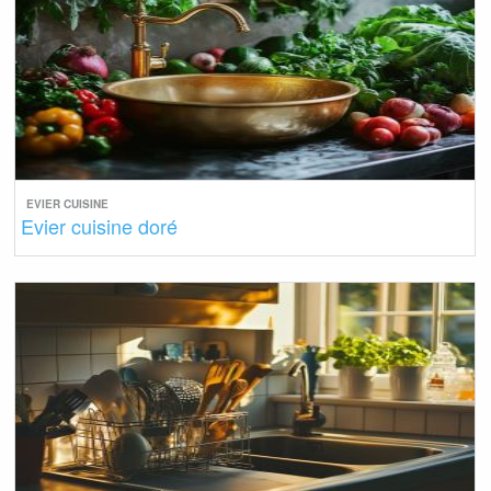
EVIER CUISINE
Evier cuisine doré