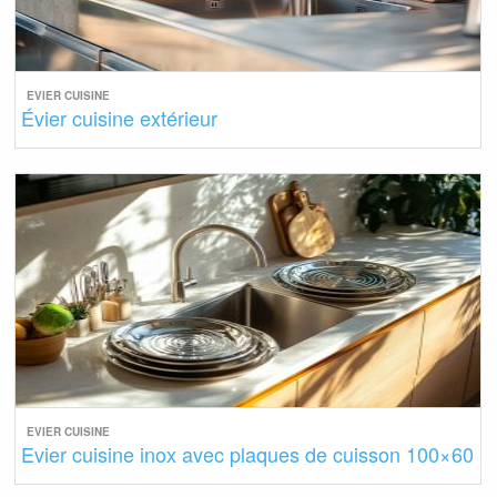
EVIER CUISINE
Évier cuisine extérieur
EVIER CUISINE
Evier cuisine inox avec plaques de cuisson 100×60