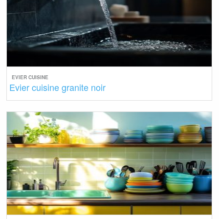
EVIER CUISINE
Evier cuisine granite noir