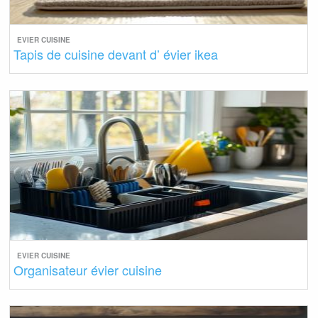
EVIER CUISINE
Tapis de cuisine devant d’ évier ikea
EVIER CUISINE
Organisateur évier cuisine