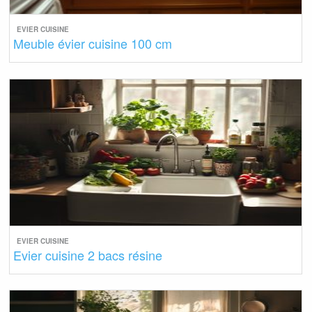
EVIER CUISINE
Meuble évier cuisine 100 cm
EVIER CUISINE
Evier cuisine 2 bacs résine