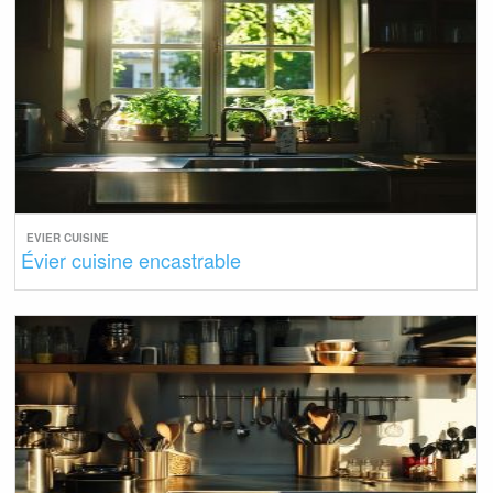
EVIER CUISINE
Évier cuisine encastrable