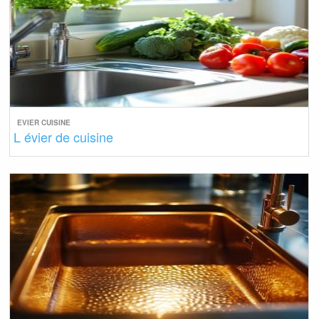
EVIER CUISINE
L évier de cuisine