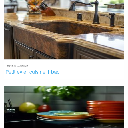
EVIER CUISINE
Petit evier cuisine 1 bac