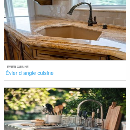
EVIER CUISINE
Évier d angle cuisine