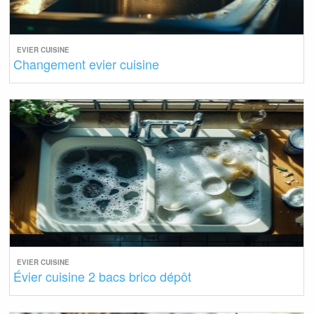
EVIER CUISINE
Changement evier cuisine
EVIER CUISINE
Évier cuisine 2 bacs brico dépôt