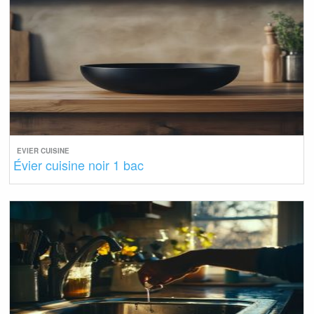
EVIER CUISINE
Évier cuisine noir 1 bac