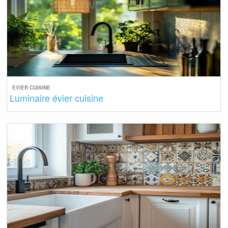
EVIER CUISINE
Luminaire évier cuisine