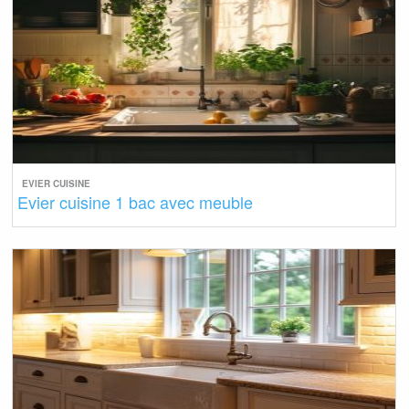
EVIER CUISINE
Evier cuisine 1 bac avec meuble