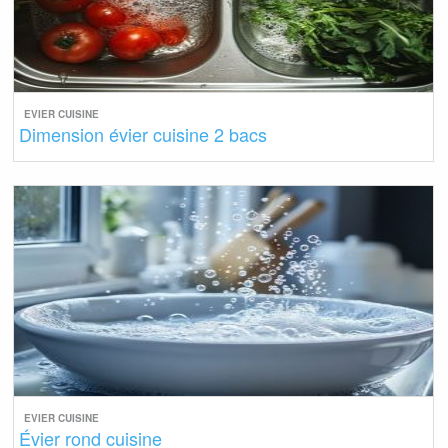
EVIER CUISINE
Dimension évier cuisine 2 bacs
EVIER CUISINE
Évier rond cuisine