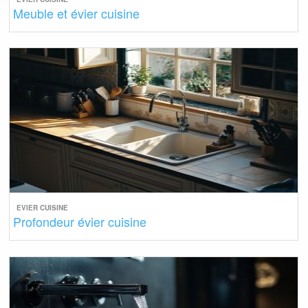
Meuble et évier cuisine
EVIER CUISINE
Profondeur évier cuisine