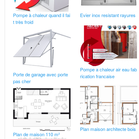
Pompe à chaleur quand il fai
Evier inox resistant rayures
t très froid
Pompe a chaleur air eau fab
Porte de garage avec porte
rication francaise
pas cher
Plan maison architecte bois
Plan de maison 110 m²