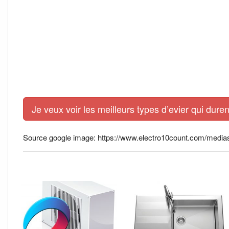
Je veux voir les meilleurs types d’evier qui duren
Source google image: https://www.electro10count.com/media