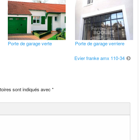
Porte de garage verte
Porte de garage verriere
Evier franke amx 110-34
toires sont indiqués avec
*