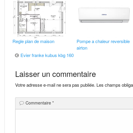
Regle plan de maison
Pompe a chaleur reversible
airton
Navigation
Evier franke kubus kbg 160
de
Laisser un commentaire
l’article
Votre adresse e-mail ne sera pas publiée.
Les champs obliga
Commentaire
*