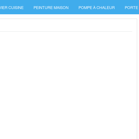
VIER CUISINE
PEINTURE MAISON
POMPE À CHALEUR
PORTE