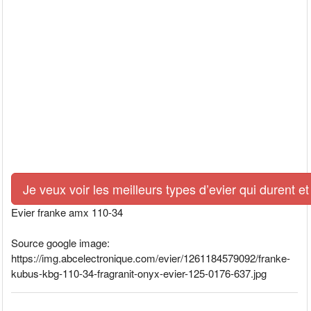
Je veux voir les meilleurs types d’evier qui durent et
Evier franke amx 110-34
Source google image:
https://img.abcelectronique.com/evier/1261184579092/franke-
kubus-kbg-110-34-fragranit-onyx-evier-125-0176-637.jpg