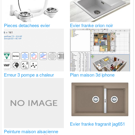
Pieces detachees evier
Evier franke orion noir
Erreur 3 pompe a chaleur
Plan maison 3d iphone
Evier franke fragranit jag651
Peinture maison alsacienne