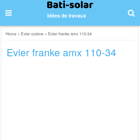
Skip
to
Idées de travaux
content
Home
»
Evier cuisine
»
Evier franke amx 110-34
Evier franke amx 110-34