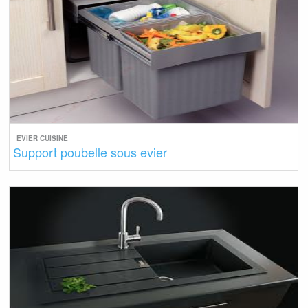
EVIER CUISINE
Support poubelle sous evier