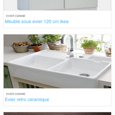
EVIER CUISINE
Meuble sous evier 120 cm ikea
EVIER CUISINE
Evier retro ceramique