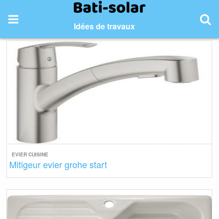
Skip
to
Idées de travaux
content
EVIER CUISINE
Mitigeur evier grohe start