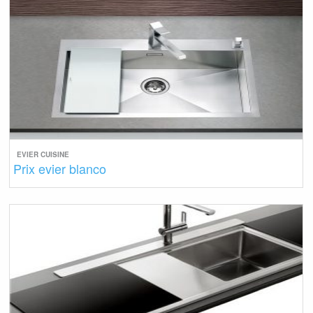
EVIER CUISINE
Prix evier blanco