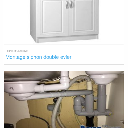
EVIER CUISINE
Montage siphon double evier