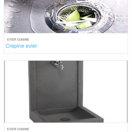
EVIER CUISINE
Crepine evier
EVIER CUISINE