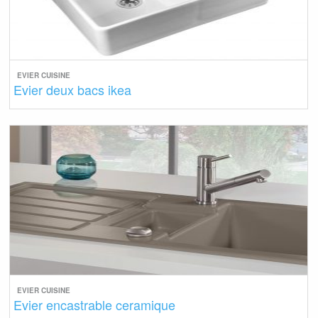
EVIER CUISINE
Evier deux bacs ikea
EVIER CUISINE
Evier encastrable ceramique