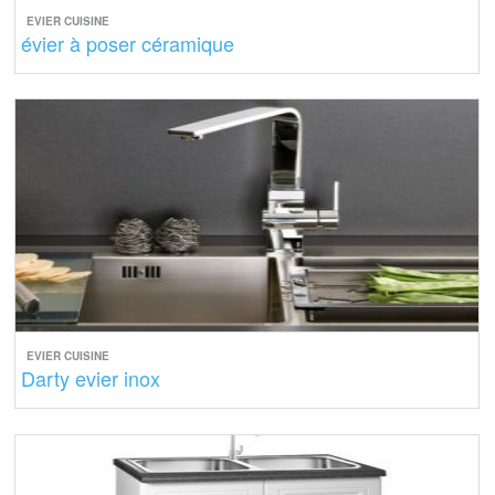
EVIER CUISINE
évier à poser céramique
EVIER CUISINE
Darty evier inox