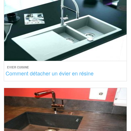
EVIER CUISINE
Comment détacher un évier en résine