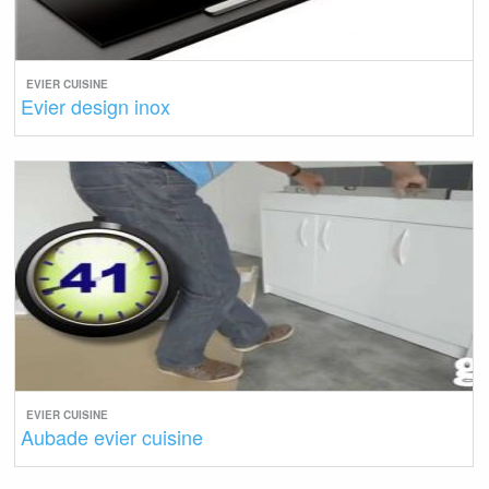
EVIER CUISINE
Evier design inox
EVIER CUISINE
Aubade evier cuisine