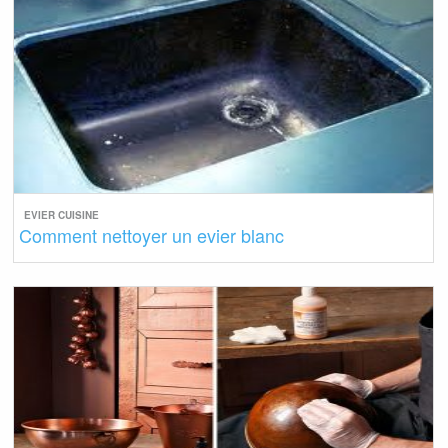
EVIER CUISINE
Comment nettoyer un evier blanc