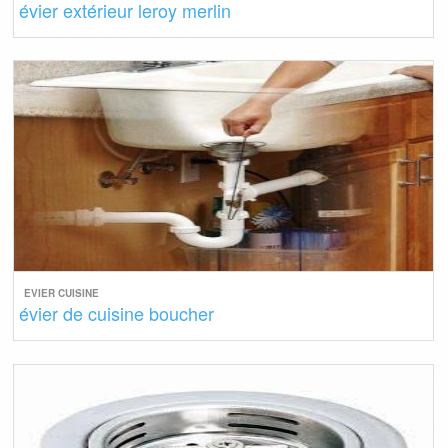
évier extérieur leroy merlin
EVIER CUISINE
évier de cuisine boucher