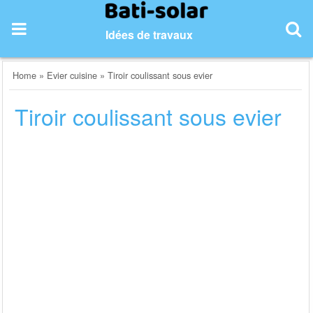
Skip
to
Idées de travaux
content
Home
»
Evier cuisine
»
Tiroir coulissant sous evier
Tiroir coulissant sous evier