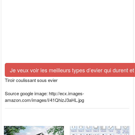
Je veux voir les meilleurs types d’evier qui durent et
Tiroir coulissant sous evier
Source google image: http://ecx.images-
amazon.com/images/I/41QhizJ3aHL.jpg