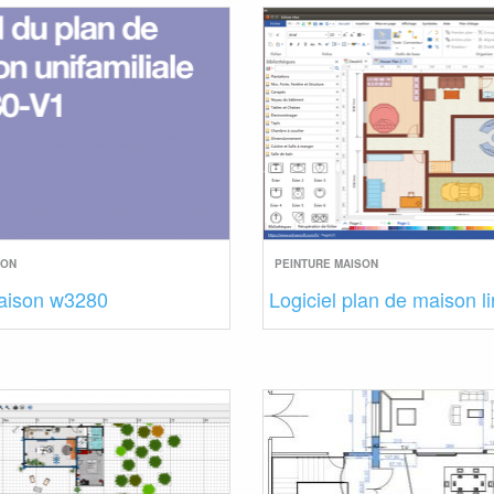
SON
PEINTURE MAISON
aison w3280
Logiciel plan de maison l