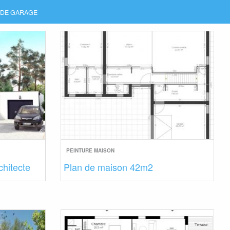
 DE GARAGE
PEINTURE MAISON
chitecte
Plan de maison 42m2