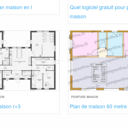
an maison en l
Quel logiciel gratuit pour
maison
SON
PEINTURE MAISON
aison r+3
Plan de maison 60 metre 