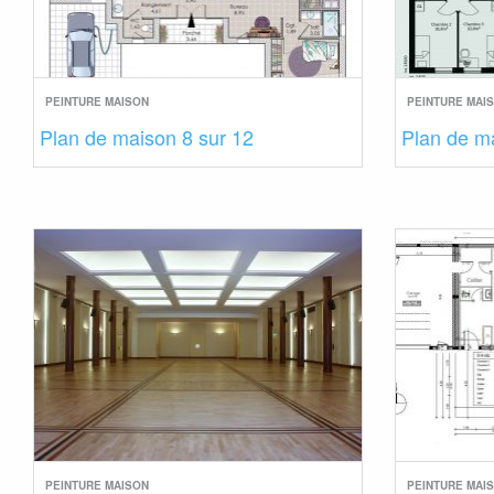
PEINTURE MAISON
PEINTURE MAI
Plan de maison 8 sur 12
Plan de ma
PEINTURE MAISON
PEINTURE MAI