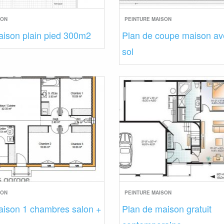
SON
PEINTURE MAISON
aison plain pied 300m2
Plan de coupe maison av
sol
SON
PEINTURE MAISON
aison 1 chambres salon +
Plan de maison gratuit