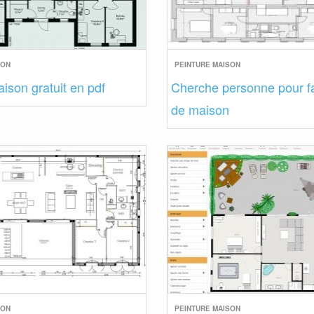
SON
PEINTURE MAISON
ison gratuit en pdf
Cherche personne pour fa
de maison
SON
PEINTURE MAISON