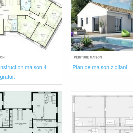
SON
PEINTURE MAISON
nstruction maison 4
Plan de maison zigliani
ratuit