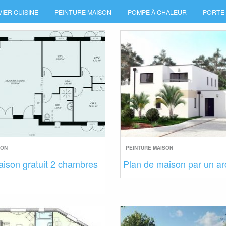
VIER CUISINE
PEINTURE MAISON
POMPE À CHALEUR
PORTE
SON
PEINTURE MAISON
aison gratuit 2 chambres
Plan de maison par un ar