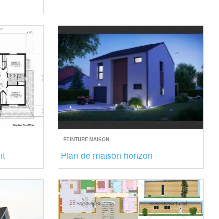
PEINTURE MAISON
it
Plan de maison horizon