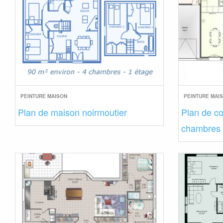
PEINTURE MAISON
PEINTURE MAI
Plan de maison noirmoutier
Plan de co
chambres g