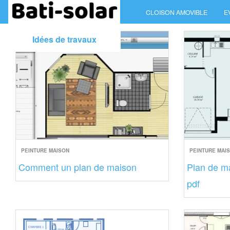
Skip
CLOISON AMOVIBLE
E
to
content
Idées de travaux
PEINTURE MAISON
PEINTURE MAI
Comment un plan de maison
Plan de m
pdf