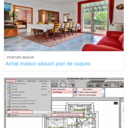
PEINTURE MAISON
Achat maison allauch plan de cuques