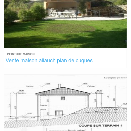
PEINTURE MAISON
Vente maison allauch plan de cuques