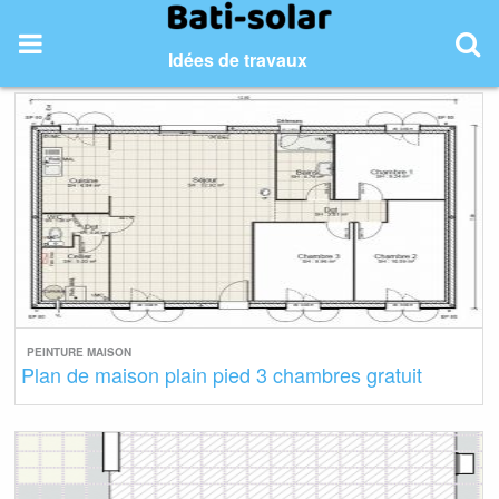
Skip
to
Idées de travaux
content
PEINTURE MAISON
Plan de maison plain pied 3 chambres gratuit