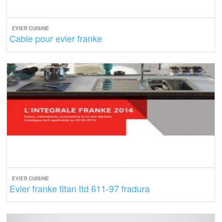
EVIER CUISINE
Cable pour evier franke
EVIER CUISINE
Evier franke titan ttd 611-97 fradura