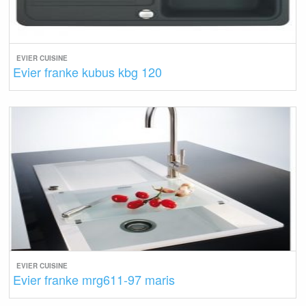
EVIER CUISINE
Evier franke kubus kbg 120
EVIER CUISINE
Evier franke mrg611-97 maris