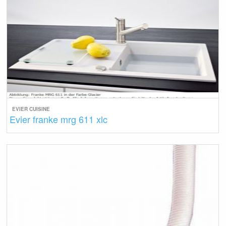
EVIER CUISINE
Evier franke mrg 611 xlc