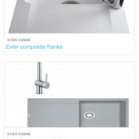
EVIER CUISINE
Evier composite franke
EVIER CUISINE