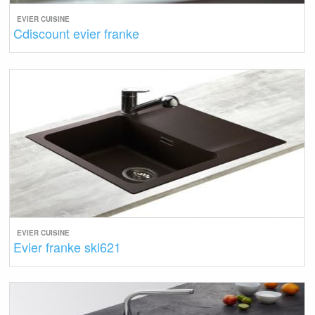
EVIER CUISINE
Cdiscount evier franke
EVIER CUISINE
Evier franke skl621