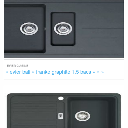
EVIER CUISINE
« evier bali » franke graphite 1.5 bacs » » »