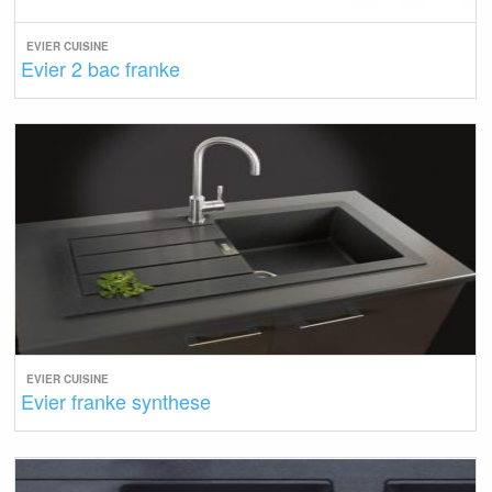
EVIER CUISINE
Evier 2 bac franke
EVIER CUISINE
Evier franke synthese