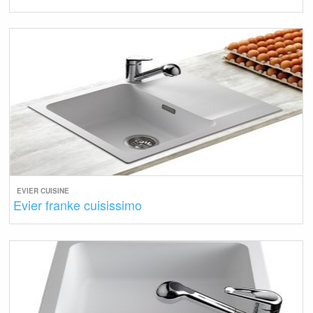
EVIER CUISINE
Evier franke cuisissimo