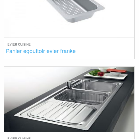
EVIER CUISINE
Panier egouttoir evier franke
EVIER CUISINE