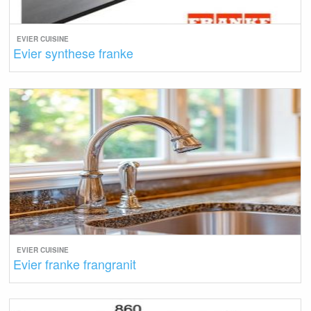
EVIER CUISINE
Evier synthese franke
EVIER CUISINE
Evier franke frangranit