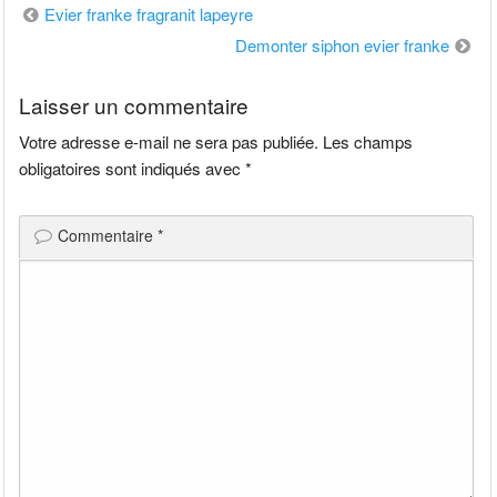
Navigation
Evier franke fragranit lapeyre
de
Demonter siphon evier franke
l’article
Laisser un commentaire
Votre adresse e-mail ne sera pas publiée.
Les champs
obligatoires sont indiqués avec
*
Commentaire
*