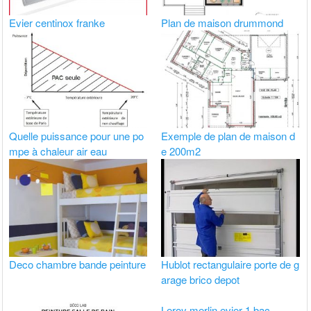
Evier centinox franke
Plan de maison drummond
Quelle puissance pour une po
Exemple de plan de maison d
mpe à chaleur air eau
e 200m2
Deco chambre bande peinture
Hublot rectangulaire porte de g
arage brico depot
Leroy merlin evier 1 bac