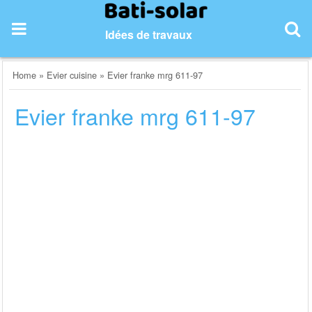
Skip
to
Idées de travaux
content
Home
»
Evier cuisine
»
Evier franke mrg 611-97
Evier franke mrg 611-97