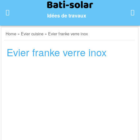
Skip
to
Idées de travaux
content
Home
»
Evier cuisine
»
Evier franke verre inox
Evier franke verre inox