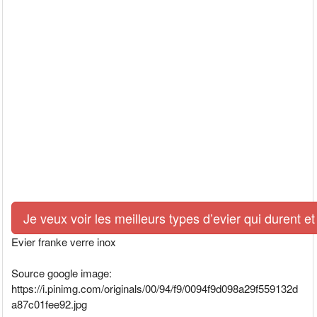
Je veux voir les meilleurs types d’evier qui durent et
Evier franke verre inox
Source google image:
https://i.pinimg.com/originals/00/94/f9/0094f9d098a29f559132d
a87c01fee92.jpg