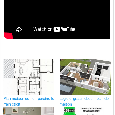
Plan maison contemporaine te
Logiciel gratuit dessin plan de
rrain étroit
maison