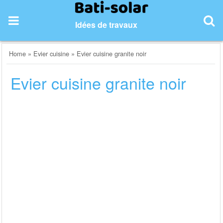
Skip
to
Idées de travaux
content
Home
»
Evier cuisine
»
Evier cuisine granite noir
Evier cuisine granite noir