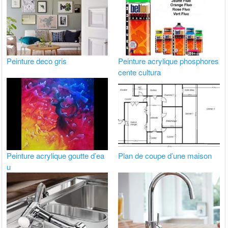
Peinture deco gris
Peinture acrylique phosphores
cente cultura
Peinture acrylique goutte d’ea
Plan de coupe d’une maison
u