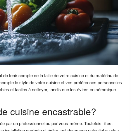
nt de tenir compte de la taille de votre cuisine et du matériau de
n compte le style de votre cuisine et vos préférences personnelles
bles et faciles à nettoyer, tandis que les éviers en céramique
de cuisine encastrable?
ctuée par un professionnel ou par vous-même. Toutefois, il est
 installation correcte et éviter tout dommage potentiel au plan