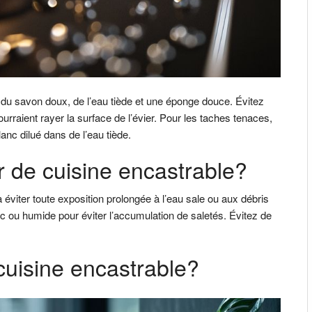
ser du savon doux, de l’eau tiède et une éponge douce. Évitez
ourraient rayer la surface de l’évier. Pour les taches tenaces,
anc dilué dans de l’eau tiède.
 de cuisine encastrable?
 à éviter toute exposition prolongée à l’eau sale ou aux débris
ec ou humide pour éviter l’accumulation de saletés. Évitez de
cuisine encastrable?