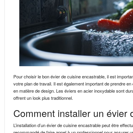
Pour choisir le bon évier de cuisine encastrable, il est importa
votre plan de travail. Il est également important de prendre e
en matière de design. Les éviers en acier inoxydable sont dura
offrent un look plus traditionnel.
Comment installer un évier 
L’installation d’un évier de cuisine encastrable peut être effe
recommandé de faire appel à un professionnel pour assurer une