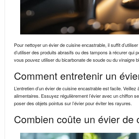
Pour nettoyer un évier de cuisine encastrable, il suffit d’utili
d’utiliser des produits abrasifs ou des tampons à récurer qui p
vous pouvez utiliser du bicarbonate de soude ou du vinaigre bl
Comment entretenir un évier
L’entretien d’un évier de cuisine encastrable est facile. Veillez
alimentaires. Essuyez régulièrement l’évier avec un chiffon s
poser des objets pointus sur l’évier pour éviter les rayures.
Combien coûte un évier de 