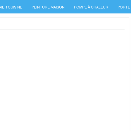
VIER CUISINE
PEINTURE MAISON
POMPE À CHALEUR
PORTE