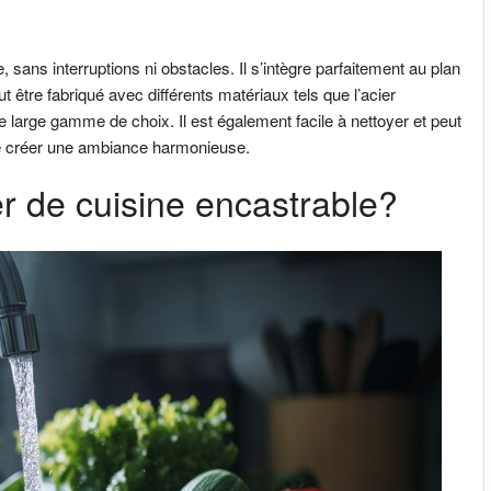
e, sans interruptions ni obstacles. Il s’intègre parfaitement au plan
eut être fabriqué avec différents matériaux tels que l’acier
ne large gamme de choix. Il est également facile à nettoyer et peut
 de créer une ambiance harmonieuse.
r de cuisine encastrable?