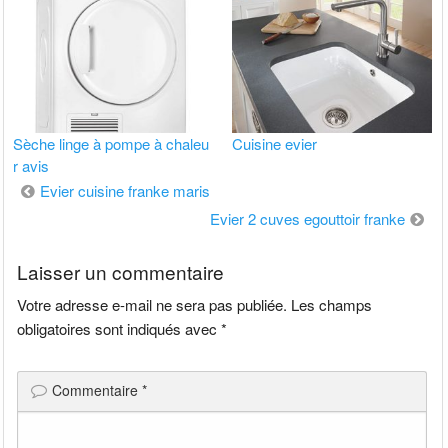
Sèche linge à pompe à chaleu
Cuisine evier
r avis
Navigation
Evier cuisine franke maris
de
Evier 2 cuves egouttoir franke
l’article
Laisser un commentaire
Votre adresse e-mail ne sera pas publiée.
Les champs
obligatoires sont indiqués avec
*
Commentaire
*