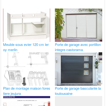
Meuble sous evier 120 cm ler
Porte de garage avec portillon
oy merlin
integre castorama
Plan de montage maison fores
Porte de garage basculante la
tiere jeujura
toulousaine