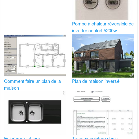
Pompe à chaleur réversible dc
inverter confort 5200w
Comment faire un plan de la
Plan de maison inversé
maison
Evier verre et inox
Travaux peinture devis