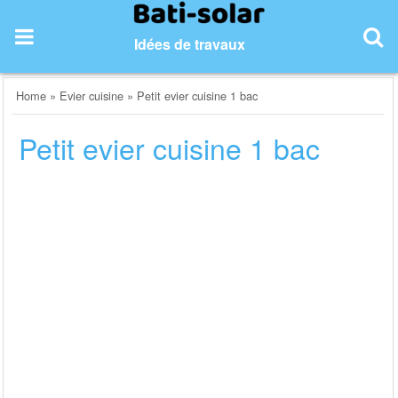
Skip
to
Idées de travaux
content
Home
»
Evier cuisine
»
Petit evier cuisine 1 bac
Petit evier cuisine 1 bac