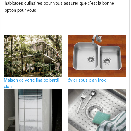
habitudes culinaires pour vous assurer que c’est la bonne
option pour vous.
Maison de verre lina bo bardi
évier sous plan inox
plan