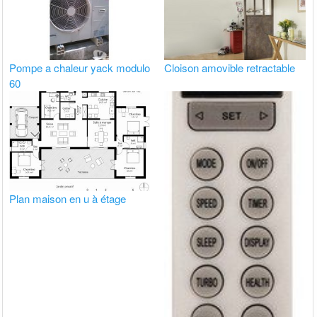
Pompe a chaleur yack modulo
Cloison amovible retractable
60
Plan maison en u à étage