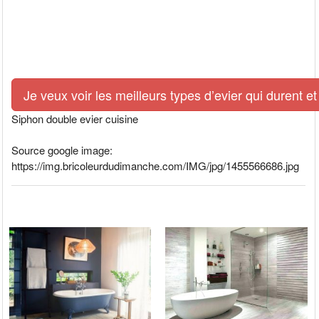
Je veux voir les meilleurs types d’evier qui durent et
Siphon double evier cuisine
Source google image:
https://img.bricoleurdudimanche.com/IMG/jpg/1455566686.jpg