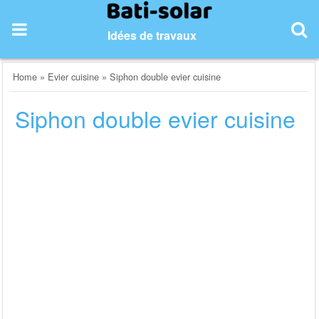
Skip
to
Idées de travaux
content
Home
»
Evier cuisine
»
Siphon double evier cuisine
Siphon double evier cuisine