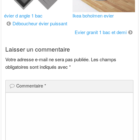
évier d angle 1 bac
Ikea boholmen evier
Navigation
Déboucheur évier puissant
de
Evier granit 1 bac et demi
l’article
Laisser un commentaire
Votre adresse e-mail ne sera pas publiée.
Les champs
obligatoires sont indiqués avec
*
Commentaire
*