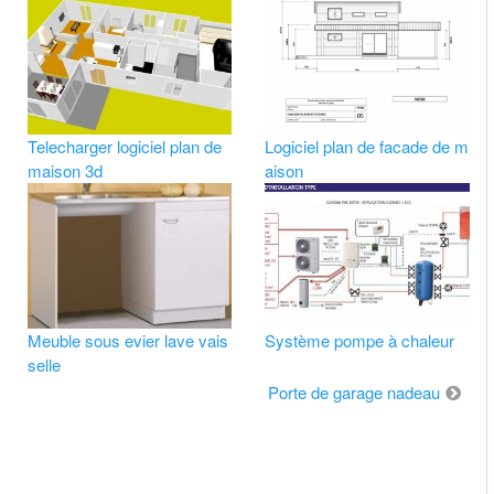
Telecharger logiciel plan de
Logiciel plan de facade de m
maison 3d
aison
Meuble sous evier lave vais
Système pompe à chaleur
selle
Porte de garage nadeau