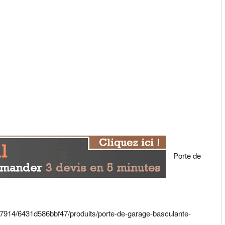
Porte de
17914/6431d586bbf47/produits/porte-de-garage-basculante-