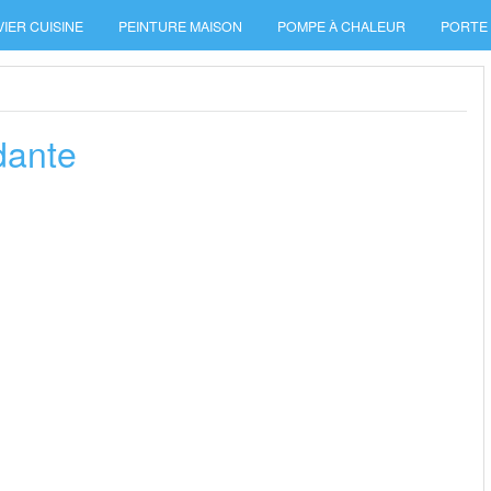
VIER CUISINE
PEINTURE MAISON
POMPE À CHALEUR
PORTE
dante