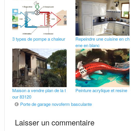
3 types de pompe a chaleur
Repeindre une cuisine en ch
ene en blanc
Maison a vendre plan de la t
Peinture acrylique et resine
our 83120
Navigation
Porte de garage novoferm basculante
de
Laisser un commentaire