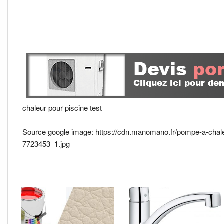
chaleur pour piscine test
Source google image: https://cdn.manomano.fr/pompe-a-cha
7723453_1.jpg