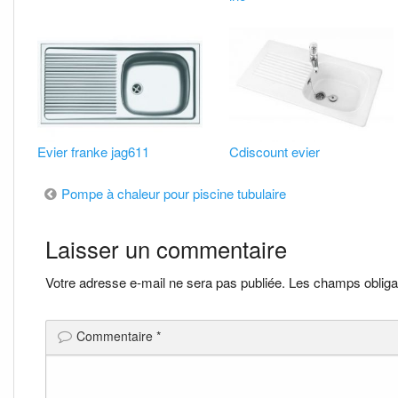
Evier franke jag611
Cdiscount evier
Navigation
Pompe à chaleur pour piscine tubulaire
de
Laisser un commentaire
l’article
Votre adresse e-mail ne sera pas publiée.
Les champs obliga
Commentaire
*