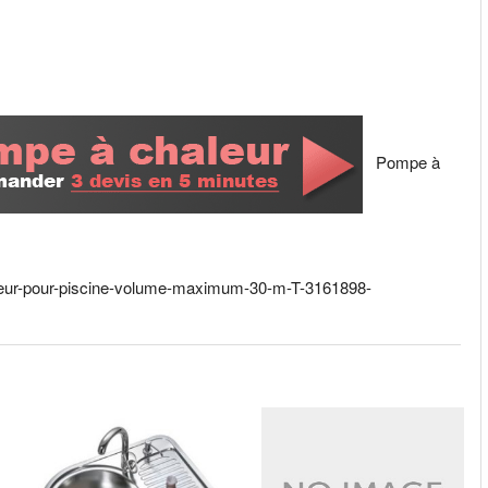
Pompe à
leur-pour-piscine-volume-maximum-30-m-T-3161898-