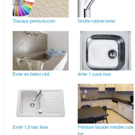
Travaux peinture.com
Grohe robinet evier
Evier en beton ciré
évier 1 cuve inox
Evier 1.5 bac ikea
Peinture facade meuble cuis
ine