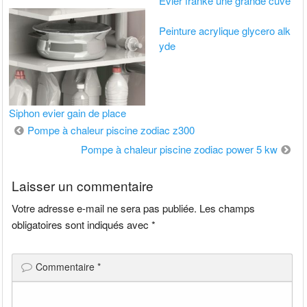
Evier franke une grande cuve
Peinture acrylique glycero alk
yde
Siphon evier gain de place
Navigation
Pompe à chaleur piscine zodiac z300
de
Pompe à chaleur piscine zodiac power 5 kw
l’article
Laisser un commentaire
Votre adresse e-mail ne sera pas publiée.
Les champs
obligatoires sont indiqués avec
*
Commentaire
*