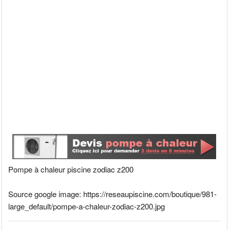
Pompe à chaleur piscine zodiac z200
Source google image: https://reseaupiscine.com/boutique/981-
large_default/pompe-a-chaleur-zodiac-z200.jpg