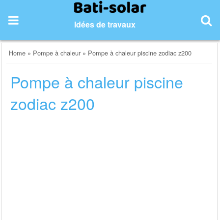
Skip
to
Idées de travaux
content
Home
»
Pompe à chaleur
»
Pompe à chaleur piscine zodiac z200
Pompe à chaleur piscine
zodiac z200