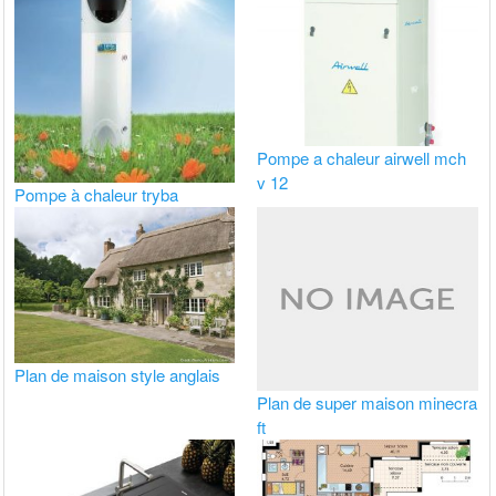
Pompe a chaleur airwell mch
v 12
Pompe à chaleur tryba
Plan de maison style anglais
Plan de super maison minecra
ft