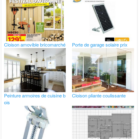
Cloison amovible bricomarché
Porte de garage solaire prix
Peinture armoires de cuisine b
Cloison pliante coulissante
ois