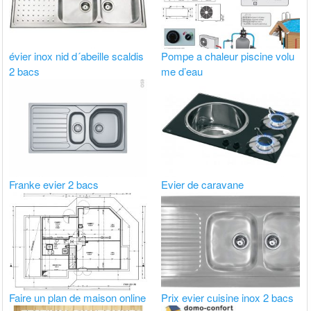
évier inox nid d´abeille scaldis
Pompe a chaleur piscine volu
2 bacs
me d’eau
Franke evier 2 bacs
Evier de caravane
Faire un plan de maison online
Prix evier cuisine inox 2 bacs