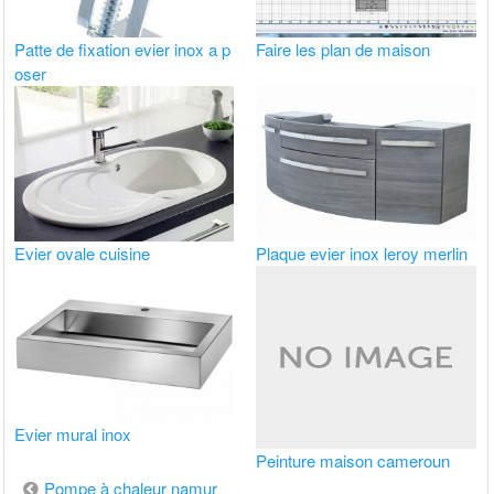
Patte de fixation evier inox a p
Faire les plan de maison
oser
Evier ovale cuisine
Plaque evier inox leroy merlin
Evier mural inox
Peinture maison cameroun
Navigation
Pompe à chaleur namur