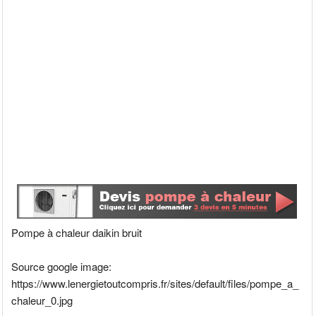
Pompe à chaleur daikin bruit
Source google image:
https://www.lenergietoutcompris.fr/sites/default/files/pompe_a_
chaleur_0.jpg