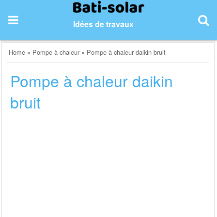
Skip
to
Idées de travaux
content
Home
»
Pompe à chaleur
»
Pompe à chaleur daikin bruit
Pompe à chaleur daikin
bruit