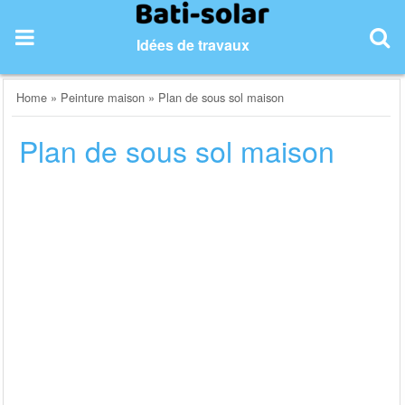
Skip
to
Idées de travaux
content
Home
»
Peinture maison
»
Plan de sous sol maison
Plan de sous sol maison