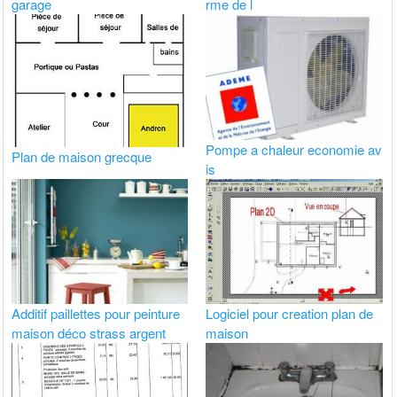
garage
rme de l
Pompe a chaleur economie av
Plan de maison grecque
is
Additif paillettes pour peinture
Logiciel pour creation plan de
maison déco strass argent
maison