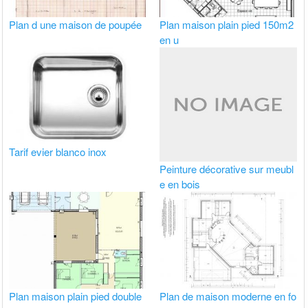
Plan d une maison de poupée
Plan maison plain pied 150m2
en u
Tarif evier blanco inox
Peinture décorative sur meubl
e en bois
Plan maison plain pied double
Plan de maison moderne en fo