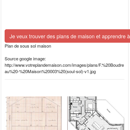
Je veux trouver des plans de maison et apprendre à l
Plan de sous sol maison
Source google image:
http://www.votreplandemaison.com/images/plans/F.%20Boudre
au%20-%20Maison%20003%20(soul-sol)-v1.jpg