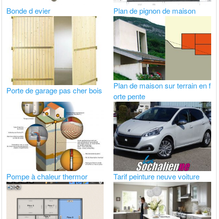
Bonde d evier
Plan de pignon de maison
Plan de maison sur terrain en f
Porte de garage pas cher bois
orte pente
Pompe à chaleur thermor
Tarif peinture neuve voiture