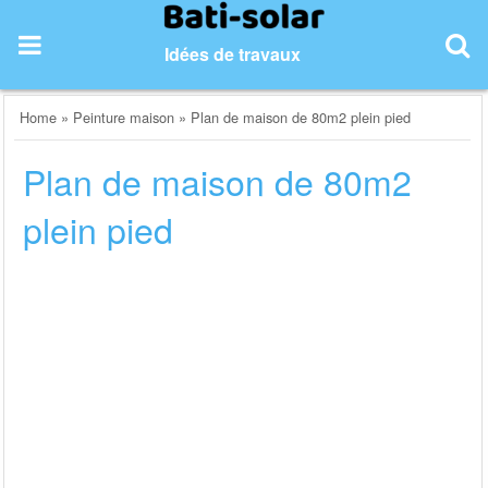
Skip
to
Idées de travaux
content
Home
»
Peinture maison
»
Plan de maison de 80m2 plein pied
Plan de maison de 80m2
plein pied