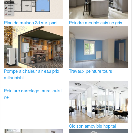
Plan de maison 3d sur ipad
Peindre meuble cuisine gris
Pompe a chaleur air eau prix
Travaux peinture tours
mitsubishi
Peinture carrelage mural cuisi
ne
Cloison amovible hopital