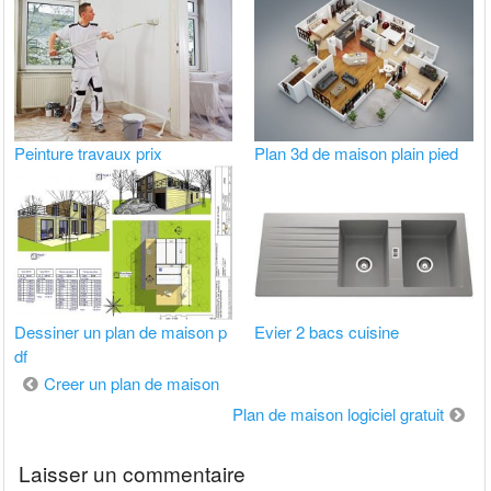
Peinture travaux prix
Plan 3d de maison plain pied
Dessiner un plan de maison p
Evier 2 bacs cuisine
df
Navigation
Creer un plan de maison
de
Plan de maison logiciel gratuit
l’article
Laisser un commentaire