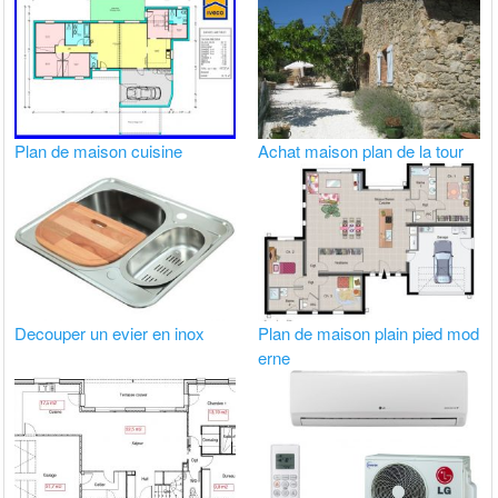
Plan de maison cuisine
Achat maison plan de la tour
Decouper un evier en inox
Plan de maison plain pied mod
erne