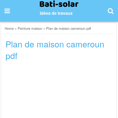
Skip
to
Idées de travaux
content
Home
»
Peinture maison
»
Plan de maison cameroun pdf
Plan de maison cameroun
pdf