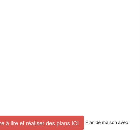
Plan de maison avec
 à lire et réaliser des plans ICI