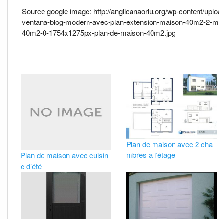
Source google image: http://anglicanaorlu.org/wp-content/u
ventana-blog-modern-avec-plan-extension-maison-40m2-2-m
40m2-0-1754x1275px-plan-de-maison-40m2.jpg
Plan de maison avec 2 cha
mbres a l’étage
Plan de maison avec cuisin
e d’été