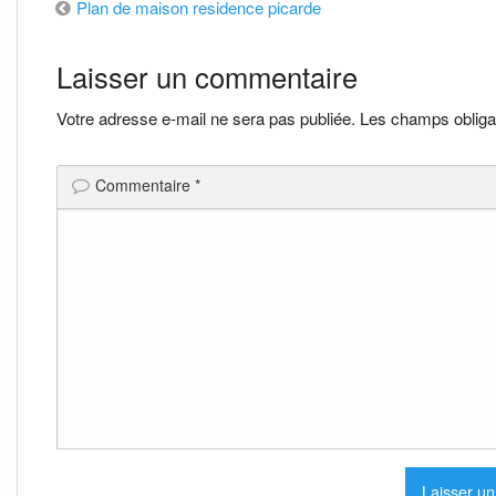
Navigation
Plan de maison residence picarde
de
Laisser un commentaire
l’article
Votre adresse e-mail ne sera pas publiée.
Les champs obliga
Commentaire
*