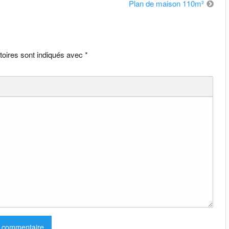
Plan de maison 110m²
toires sont indiqués avec
*