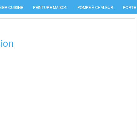
VIER CUISINE
PEINTURE MAISON
POMPE À CHALEUR
PORTE
ion