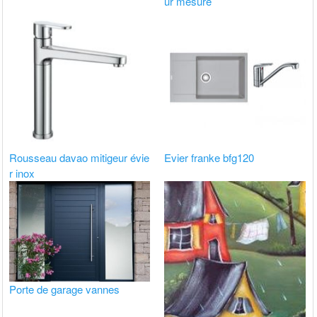
ur mesure
Rousseau davao mitigeur évie
Evier franke bfg120
r inox
Porte de garage vannes