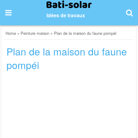
Skip
to
Idées de travaux
content
Home
»
Peinture maison
»
Plan de la maison du faune pompéi
Plan de la maison du faune
pompéi