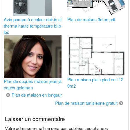
Avis pompe à chaleur daikin al
Plan de maison 3d en pdf
therma haute température bi-b
loc
Plan maison plain pied en l 12
Plan de cuques maison jean ja
0m2
cques goldman
Navigation
Plan de maison en longeur
de
Plan de maison tunisienne gratuit
l’article
Laisser un commentaire
Votre adresse e-mail ne sera pas publiée.
Les champs