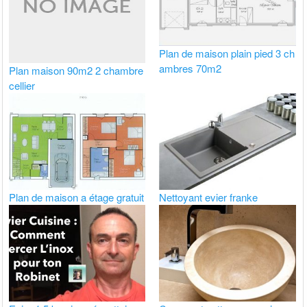
Plan de maison plain pied 3 ch
ambres 70m2
Plan maison 90m2 2 chambre
cellier
Plan de maison a étage gratuit
Nettoyant evier franke