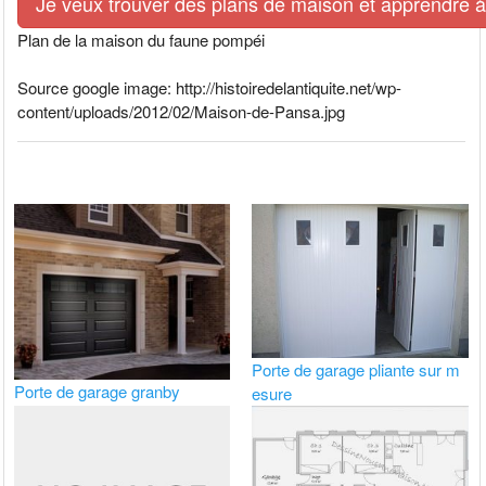
Je veux trouver des plans de maison et apprendre à l
Plan de la maison du faune pompéi
Source google image: http://histoiredelantiquite.net/wp-
content/uploads/2012/02/Maison-de-Pansa.jpg
Porte de garage pliante sur m
Porte de garage granby
esure