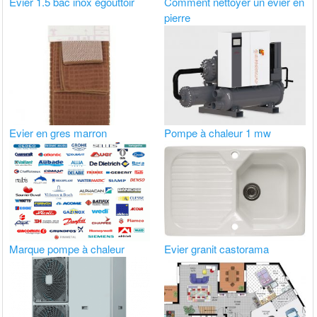
Evier 1.5 bac inox égouttoir
Comment nettoyer un evier en
pierre
Evier en gres marron
Pompe à chaleur 1 mw
Marque pompe à chaleur
Evier granit castorama