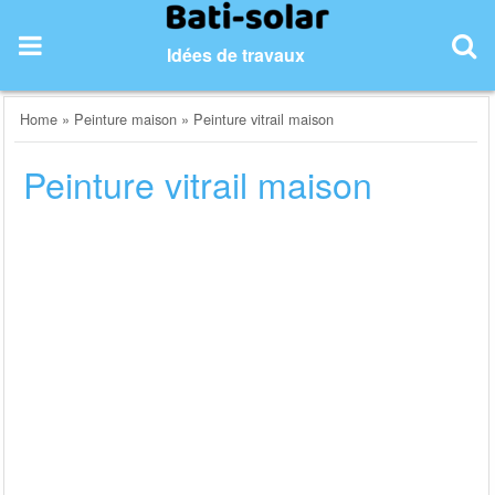
Skip
to
Idées de travaux
content
Home
»
Peinture maison
»
Peinture vitrail maison
Peinture vitrail maison