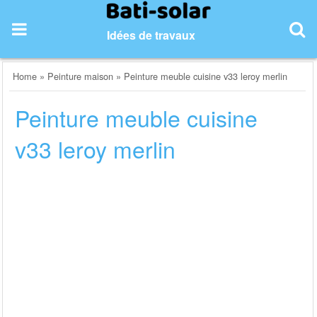
Skip
to
Idées de travaux
content
Home
»
Peinture maison
»
Peinture meuble cuisine v33 leroy merlin
Peinture meuble cuisine
v33 leroy merlin