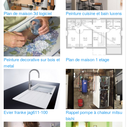
Plan de maison 3d logiciel
Peinture cuisine et bain luxens
Peinture decorative sur bois et
Plan de maison 1 etage
metal
Evier franke jag611-100
Rappel pompe à chaleur mitsu
bishi