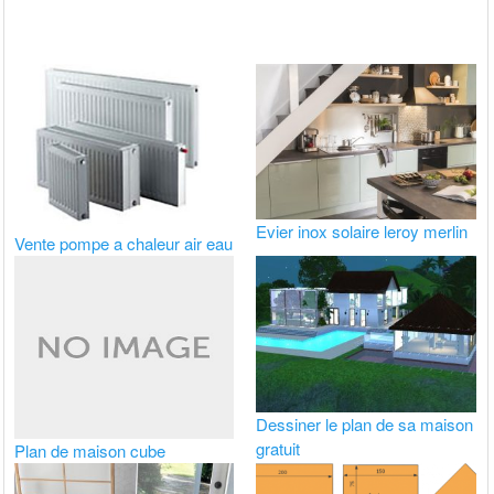
Evier inox solaire leroy merlin
Vente pompe a chaleur air eau
Dessiner le plan de sa maison
gratuit
Plan de maison cube