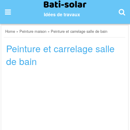
Skip
to
Idées de travaux
content
Home
»
Peinture maison
»
Peinture et carrelage salle de bain
Peinture et carrelage salle
de bain