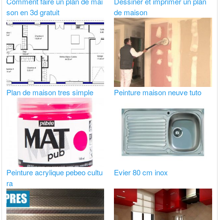
Comment faire un plan de mai
Dessiner et imprimer un plan
son en 3d gratuit
de maison
Plan de maison tres simple
Peinture maison neuve tuto
Peinture acrylique pebeo cultu
Evier 80 cm inox
ra