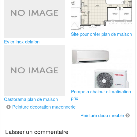
Site pour créer plan de maison
Evier inox delafon
Pompe a chaleur climatisation
prix
Castorama plan de maison
Navigation
Peinture decoration maconnerie
de
Peinture deco meuble
l’article
Laisser un commentaire