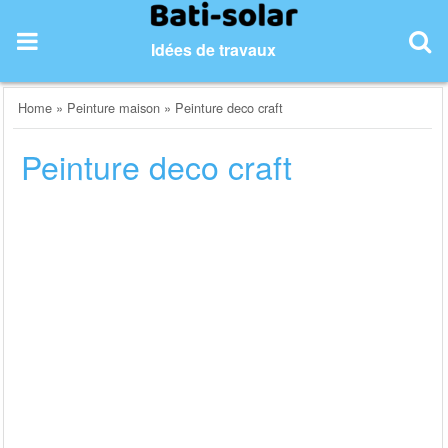
Skip
to
Idées de travaux
content
Home
»
Peinture maison
»
Peinture deco craft
Peinture deco craft