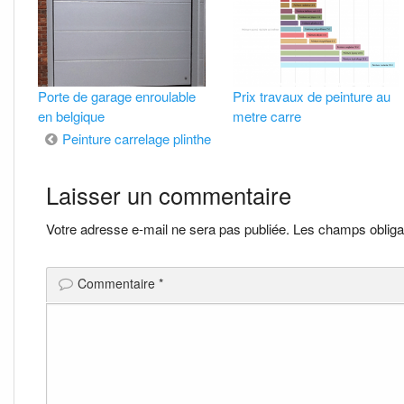
Porte de garage enroulable
Prix travaux de peinture au
en belgique
metre carre
Navigation
Peinture carrelage plinthe
de
Laisser un commentaire
l’article
Votre adresse e-mail ne sera pas publiée.
Les champs obliga
Commentaire
*