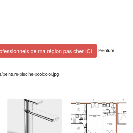
Peinture
rofessionnels de ma région pas cher ICI
peinture-piscine-poolcolor.jpg