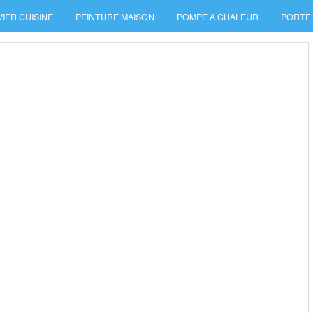
VIER CUISINE
PEINTURE MAISON
POMPE À CHALEUR
PORTE