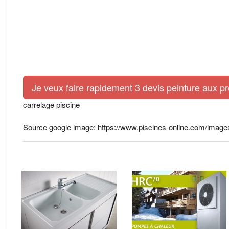
Je veux faire rapidement 3 devis peinture aux p
carrelage piscine
Source google image: https://www.piscines-online.com/images/