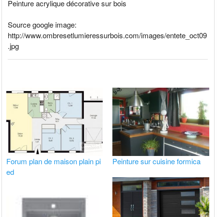
Peinture acrylique décorative sur bois
Source google image:
http://www.ombresetlumieressurbois.com/images/entete_oct09
.jpg
Forum plan de maison plain pi
Peinture sur cuisine formica
ed