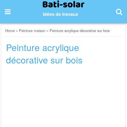
Skip
to
Idées de travaux
content
Home
»
Peinture maison
»
Peinture acrylique décorative sur bois
Peinture acrylique
décorative sur bois