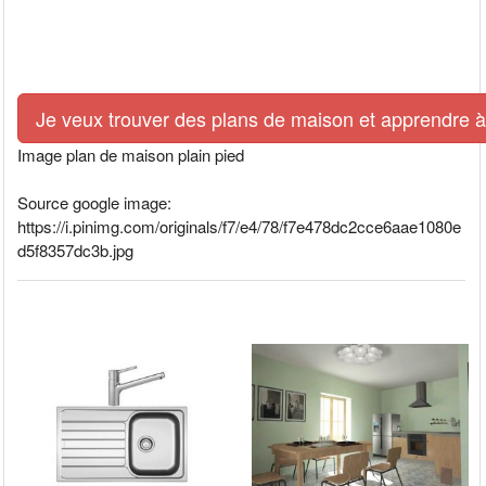
Je veux trouver des plans de maison et apprendre à l
Image plan de maison plain pied
Source google image:
https://i.pinimg.com/originals/f7/e4/78/f7e478dc2cce6aae1080e
d5f8357dc3b.jpg