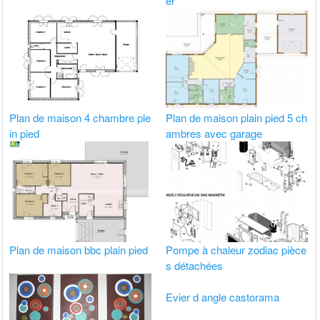
er
Plan de maison 4 chambre ple
Plan de maison plain pied 5 ch
in pied
ambres avec garage
Plan de maison bbc plain pied
Pompe à chaleur zodiac pièce
s détachées
Evier d angle castorama