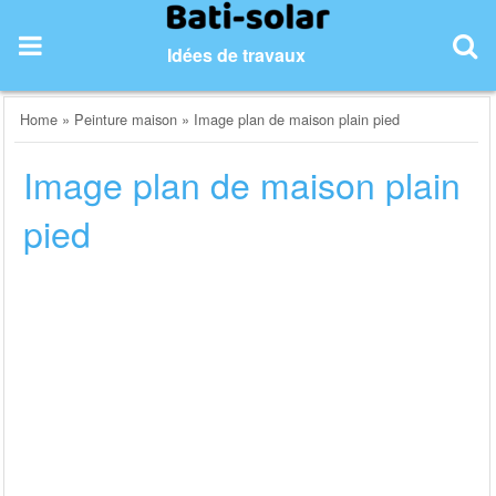
Skip
to
Idées de travaux
content
Home
»
Peinture maison
»
Image plan de maison plain pied
Image plan de maison plain
pied