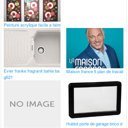
Peinture acrylique facile a faire
Evier franke fragranit bahia ba
Maison france 5 plan de travail
g621
Hublot porte de garage brico d