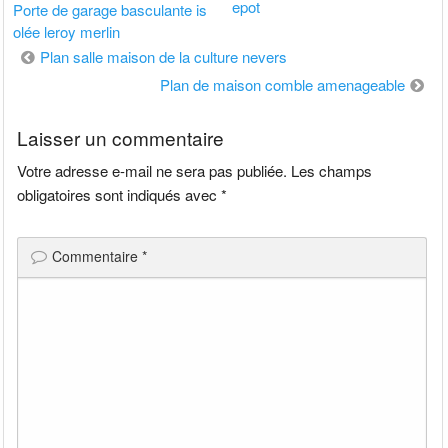
epot
Porte de garage basculante is
olée leroy merlin
Navigation
Plan salle maison de la culture nevers
de
Plan de maison comble amenageable
l’article
Laisser un commentaire
Votre adresse e-mail ne sera pas publiée.
Les champs
obligatoires sont indiqués avec
*
Commentaire
*