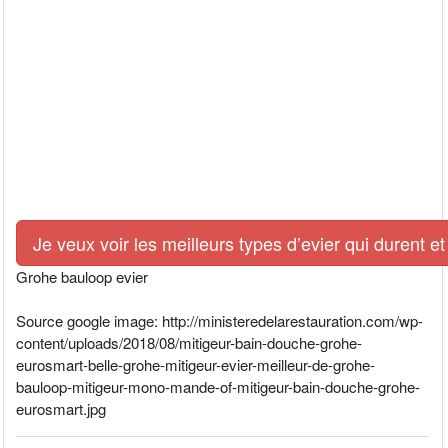
Je veux voir les meilleurs types d’evier qui durent et
Grohe bauloop evier
Source google image: http://ministeredelarestauration.com/wp-
content/uploads/2018/08/mitigeur-bain-douche-grohe-
eurosmart-belle-grohe-mitigeur-evier-meilleur-de-grohe-
bauloop-mitigeur-mono-mande-of-mitigeur-bain-douche-grohe-
eurosmart.jpg