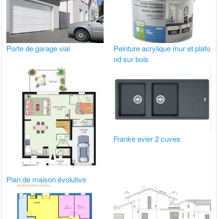
Porte de garage vial
Peinture acrylique mur et plafo
nd sur bois
Franke evier 2 cuves
Plan de maison évolutive