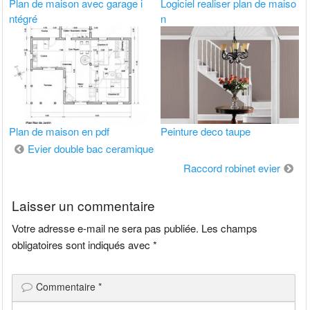
Plan de maison avec garage i
Logiciel realiser plan de maiso
ntégré
n
Plan de maison en pdf
Peinture deco taupe
Navigation
Evier double bac ceramique
de
Raccord robinet evier
l’article
Laisser un commentaire
Votre adresse e-mail ne sera pas publiée.
Les champs
obligatoires sont indiqués avec
*
Commentaire
*