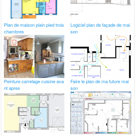
Plan de maison plain pied trois
Logiciel plan de façade de mai
chambres
son
Peinture carrelage cuisine ava
Faire le plan de ma future mai
nt apres
son