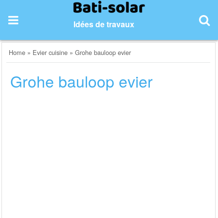
Skip
to
Idées de travaux
content
Home
»
Evier cuisine
»
Grohe bauloop evier
Grohe bauloop evier