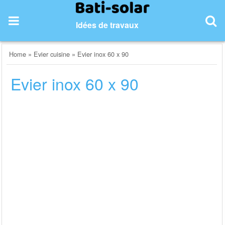
Skip
to
Idées de travaux
content
Home
»
Evier cuisine
»
Evier inox 60 x 90
Evier inox 60 x 90