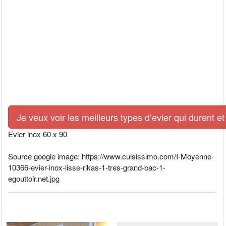
Je veux voir les meilleurs types d’evier qui durent et
Evier inox 60 x 90
Source google image: https://www.cuisissimo.com/I-Moyenne-
10366-evier-inox-lisse-rikas-1-tres-grand-bac-1-
egouttoir.net.jpg