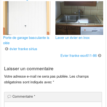
Porte de garage basculante is
Laver un évier en inox
olée
Navigation
évier franke sirius
de
Evier franke esx611-86
l’article
Laisser un commentaire
Votre adresse e-mail ne sera pas publiée.
Les champs
obligatoires sont indiqués avec
*
Commentaire
*