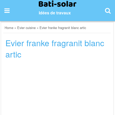
Skip
to
Idées de travaux
content
Home
»
Evier cuisine
»
Evier franke fragranit blanc artic
Evier franke fragranit blanc
artic