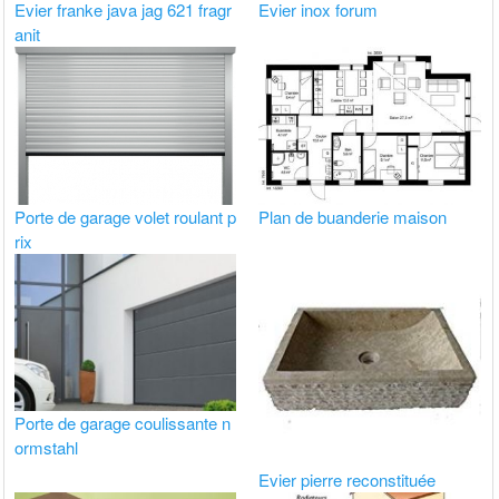
Evier franke java jag 621 fragr
Evier inox forum
anit
Porte de garage volet roulant p
Plan de buanderie maison
rix
Porte de garage coulissante n
ormstahl
Evier pierre reconstituée