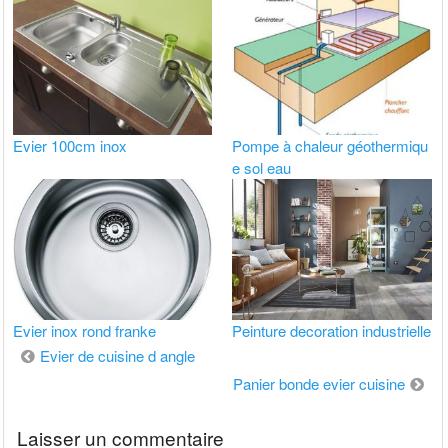
Evier 100cm inox
Pompe à chaleur géothermiqu
e sol eau
Evier inox rond franke
Peinture decoration industrielle
Navigation
Evier de cuisine d angle
de
Panier bonde evier cuisine
l’article
Laisser un commentaire