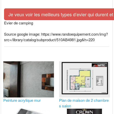
Je veux voir les meilleurs types d’evier qui durent et
Evier de camping
Source google image: https://www.randoequipement.com/img?
src=/library/catalog/subproduct/510AB4981.jpg&h=220
Peinture acrylique mur
Plan de maison de 2 chambre
s salon