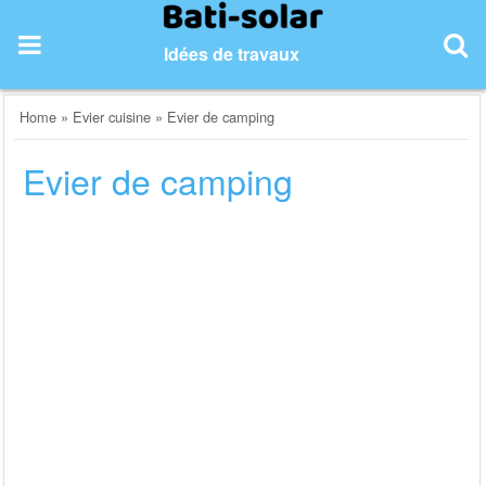
Skip
to
Idées de travaux
content
Home
»
Evier cuisine
»
Evier de camping
Evier de camping