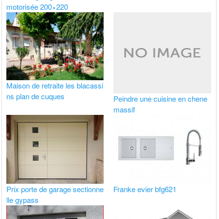
motorisée 200×220
Maison de retraite les blacassi
ns plan de cuques
Peindre une cuisine en chene
massif
Prix porte de garage sectionne
Franke evier bfg621
lle gypass