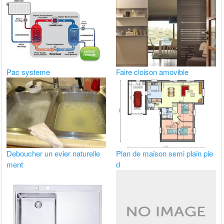
Pac systeme
Faire cloison amovible
Deboucher un evier naturelle
Plan de maison semi plain pie
ment
d