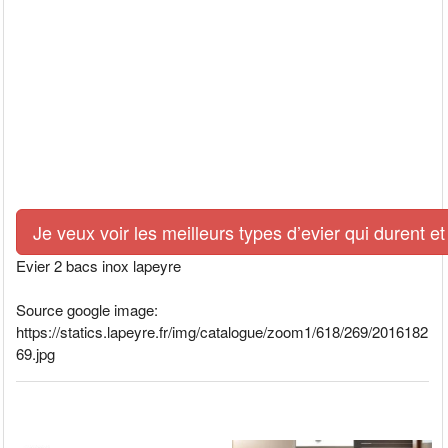
Je veux voir les meilleurs types d’evier qui durent et
Evier 2 bacs inox lapeyre
Source google image:
https://statics.lapeyre.fr/img/catalogue/zoom1/618/269/2016182
69.jpg