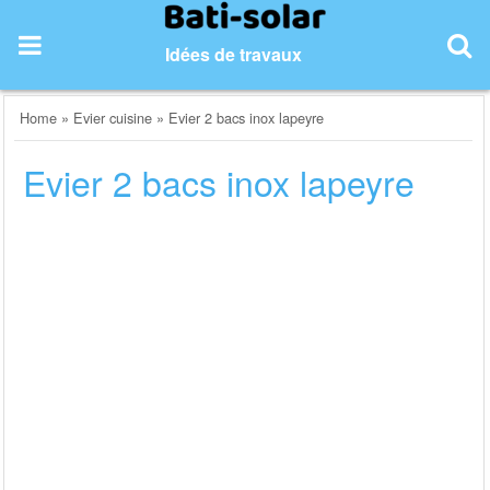
Skip
to
Idées de travaux
content
Home
»
Evier cuisine
»
Evier 2 bacs inox lapeyre
Evier 2 bacs inox lapeyre