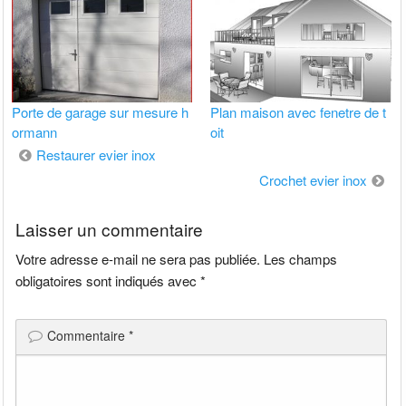
Porte de garage sur mesure h
Plan maison avec fenetre de t
ormann
oit
Navigation
Restaurer evier inox
de
Crochet evier inox
l’article
Laisser un commentaire
Votre adresse e-mail ne sera pas publiée.
Les champs
obligatoires sont indiqués avec
*
Commentaire
*