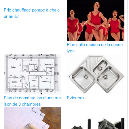
Prix chauffage pompe à chale
ur air air
Plan salle maison de la danse
lyon
Plan de construction d une ma
Evier coin
ison de 3 chambres