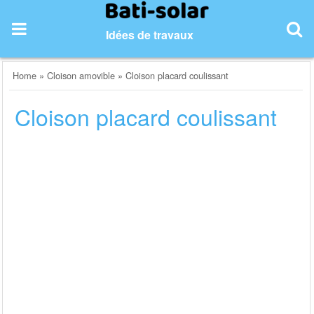
Skip
to
Idées de travaux
content
Home
»
Cloison amovible
»
Cloison placard coulissant
Cloison placard coulissant