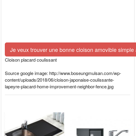
Je veux trouver une bonne cloison amovible simple à 
Cloison placard coulissant
Source google image: http://www.boseungmulsan.com/wp-
content/uploads/2018/06/cloison-japonaise-coulissante-
lapeyre-placard-home-improvement-neighbor-fence.jpg