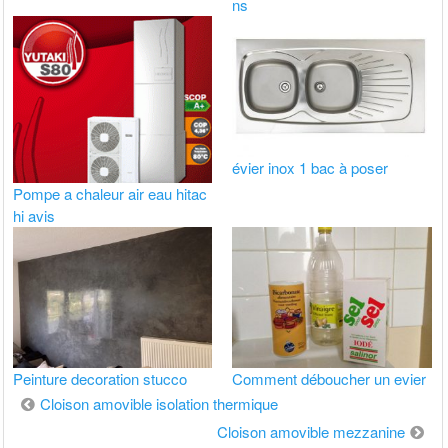
ns
évier inox 1 bac à poser
Pompe a chaleur air eau hitac
hi avis
Peinture decoration stucco
Comment déboucher un evier
Navigation
Cloison amovible isolation thermique
de
Cloison amovible mezzanine