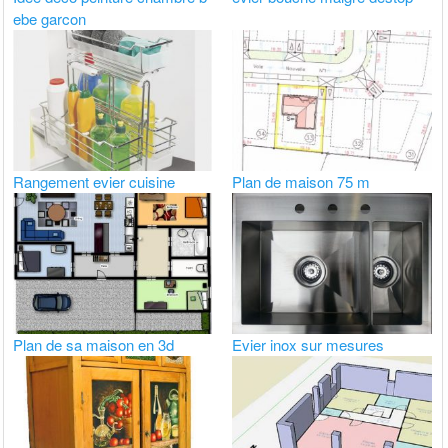
ebe garcon
Rangement evier cuisine
Plan de maison 75 m
Plan de sa maison en 3d
Evier inox sur mesures