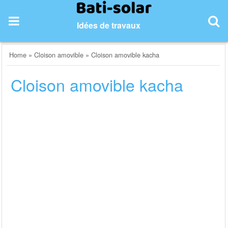
Skip
to
Idées de travaux
content
Home
»
Cloison amovible
»
Cloison amovible kacha
Cloison amovible kacha